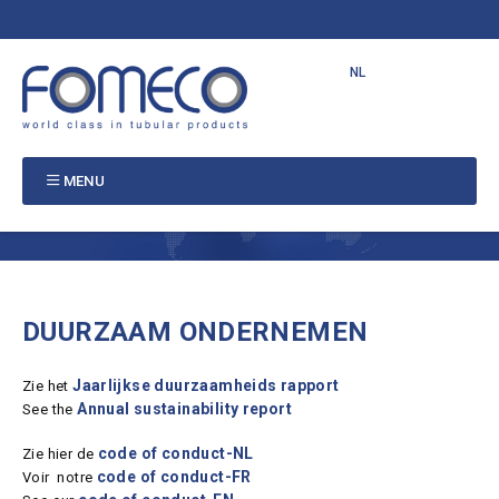
NL
EN
FR
PT
MENU
DUURZAAM ONDERNEMEN
Jaarlijkse duurzaamheids rapport
Zie het
Annual sustainability report
See the
code of conduct-NL
Zie hier de
code of conduct-FR
Voir notre