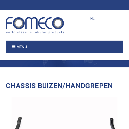
NL
EN
FR
PT
MENU
CHASSIS BUIZEN/HANDGREPEN