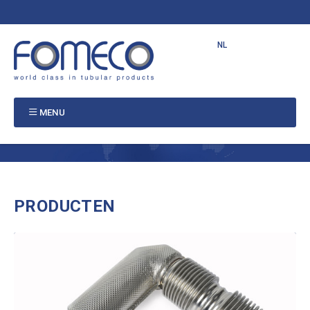
NL
EN
FR
PT
MENU
PRODUCTEN