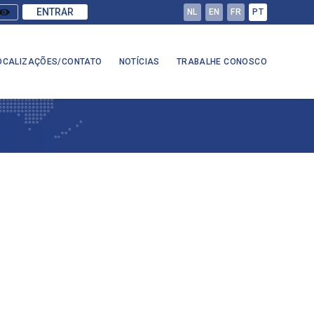
ENTRAR
NL
EN
FR
PT
OCALIZAÇÕES/CONTATO
NOTÍCIAS
TRABALHE CONOSCO