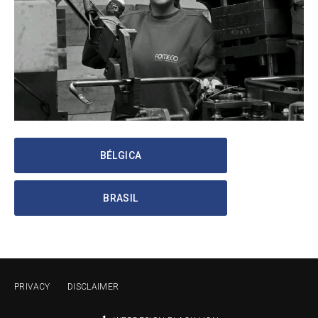
BÉLGICA
BRASIL
PRIVACY
DISCLAIMER