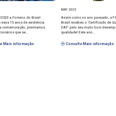
MAY 2020
/2023 a Fomeco do Brasil
Assim como no ano passado, a 
seus 15 anos de existência.
Brasil recebeu o 'Certificado de Q
ta comemoração, premiamos
DAF' pelo seu muito bom desemp
ionários que se...
qualidade! Este ano...
e Mais informação
Consulte Mais informação