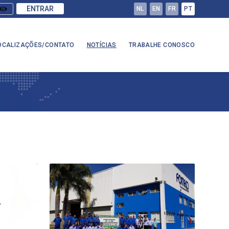
ENTRAR
NL
EN
FR
PT
OCALIZAÇÕES/CONTATO
NOTÍCIAS
TRABALHE CONOSCO