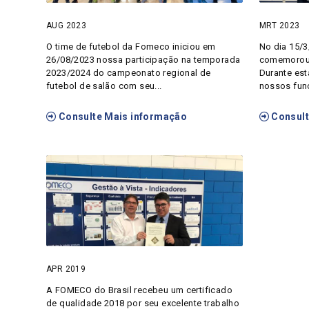
AUG 2023
MRT 2023
O time de futebol da Fomeco iniciou em
No dia 15/3
26/08/2023 nossa participação na temporada
comemorou 
2023/2024 do campeonato regional de
Durante es
futebol de salão com seu...
nossos func
Consulte Mais informação
Consult
APR 2019
A FOMECO do Brasil recebeu um certificado
de qualidade 2018 por seu excelente trabalho