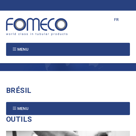
NL
EN
FR
PT
MENU
BRÉSIL
MENU
OUTILS