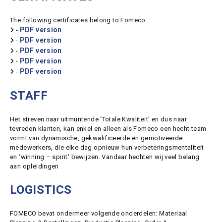
The following certificates belong to Fomeco
PDF version
-
PDF version
-
PDF version
-
PDF version
-
PDF version
-
STAFF
Het streven naar uitmuntende ‘Totale Kwaliteit' en dus naar
tevreden klanten, kan enkel en alleen als Fomeco een hecht team
vormt van dynamische, gekwalificeerde en gemotiveerde
medewerkers, die elke dag opnieuw hun verbeteringsmentaliteit
en ‘winning – spirit' bewijzen. Vandaar hechten wij veel belang
aan opleidingen
LOGISTICS
FOMECO bevat ondermeer volgende onderdelen: Materiaal