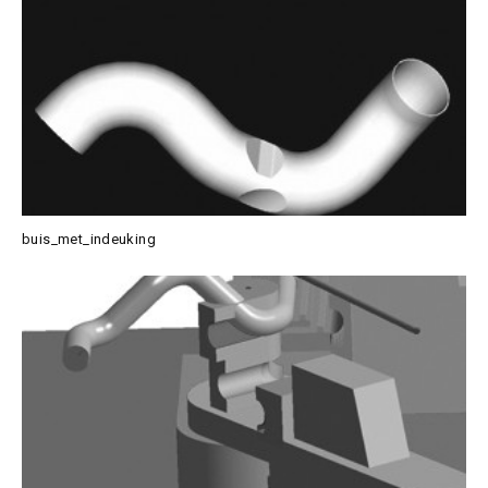
buis_met_indeuking