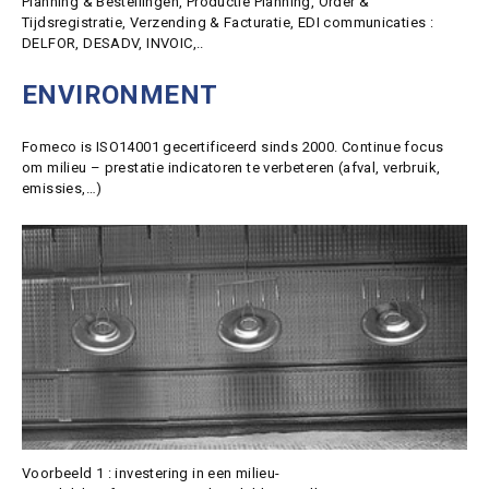
Planning & Bestellingen, Productie Planning, Order &
Tijdsregistratie, Verzending & Facturatie, EDI communicaties :
DELFOR, DESADV, INVOIC,..
ENVIRONMENT
Fomeco is ISO14001 gecertificeerd sinds 2000. Continue focus
om milieu – prestatie indicatoren te verbeteren (afval, verbruik,
emissies,…)
Voorbeeld 1 : investering in een milieu-