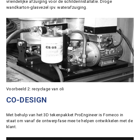
vriendelijke afzuiging voor de schilderinstallatie. Droge
wandkarton-glasvezel ipv. waterafzuiging.
Voorbeeld 2: recyclage van oli
CO-DESIGN
Met behulp van het 3D tekenpakket ProEngineer is Fomeco in
staat om vanaf de ontwerpfase mee te helpen ontwikkelen met de
klant.