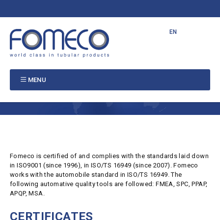
EN
FR
PT
MENU
Fomeco is certified of and complies with the standards laid down
in ISO9001 (since 1996), in ISO/TS 16949 (since 2007). Fomeco
works with the automobile standard in ISO/TS 16949. The
following automative quality tools are followed: FMEA, SPC, PPAP,
APQP, MSA.
CERTIFICATES